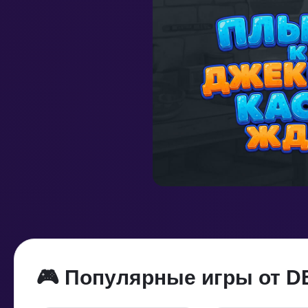
🎮 Популярные игры от 