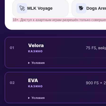
🚀
🐕
MLK Voyage
Dogs Are
18+. Доступ к азартным играм разрешён только соверше
Velora
75 FS, ве
01
КАЗИНО
Условия
EVA
900 FS + 
02
КАЗИНО
Условия