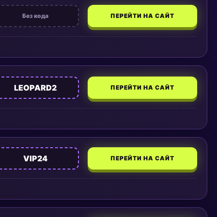
Без кода
ПЕРЕЙТИ НА САЙТ
LEOPARD2
ПЕРЕЙТИ НА САЙТ
VIP24
ПЕРЕЙТИ НА САЙТ