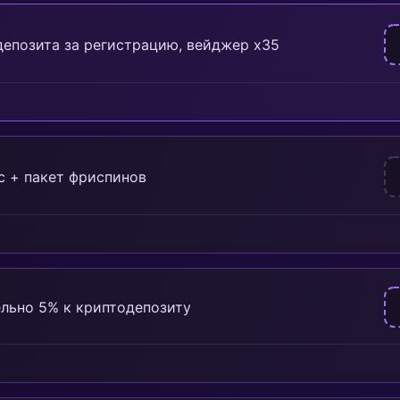
 депозита за регистрацию, вейджер x35
с + пакет фриспинов
льно 5% к криптодепозиту