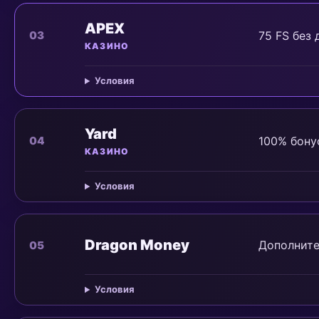
APEX
75 FS без
03
КАЗИНО
Условия
Yard
100% бону
04
КАЗИНО
Условия
Dragon Money
Дополните
05
Условия