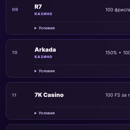
R7
100 фрисп
09
КАЗИНО
Условия
Arkada
150% + 10
10
КАЗИНО
Условия
7K Casino
100 FS за
11
Условия