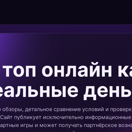
 топ онлайн к
еальные день
 обзоры, детальное сравнение условий и проверк
 Сайт публикует исключительно информационные 
зартные игры и может получать партнёрское возн