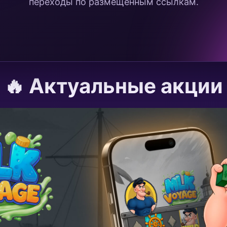
переходы по размещённым ссылкам.
🔥 Актуальные акции