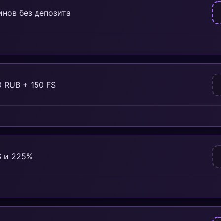
инов без депозита
0 RUB + 150 FS
S и 225%